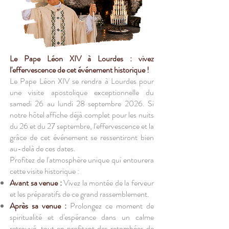
Le Pape Léon XIV à Lourdes : vivez
l'effervescence de cet événement historique !
Le Pape Léon XIV se rendra à Lourdes pour
une visite apostolique exceptionnelle du
samedi 26 au lundi 28 septembre 2026. Si
notre hôtel affiche déjà complet pour les nuits
du 26 et du 27 septembre, l'effervescence et la
grâce de cet événement se ressentiront bien
au-delà de ces dates.
Profitez de l'atmosphère unique qui entourera
cette visite historique :
Avant sa venue :
Vivez la montée de la ferveur
et les préparatifs de ce grand rassemblement.
Après sa venue :
Prolongez ce moment de
spiritualité et d'espérance dans un calme
retrouvé, tout en profitant des retombées de