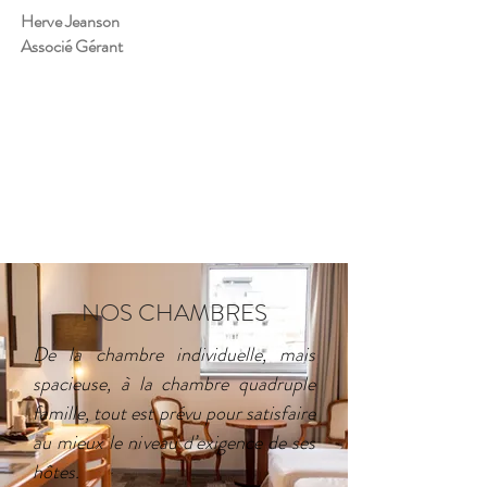
Herve Jeanson
Associé Gérant
NOS CHAMBRES
De la chambre individuelle, mais
spacieuse, à la chambre quadruple
famille, tout est prévu pour satisfaire
au mieux le niveau d’exigence de ses
hôtes.