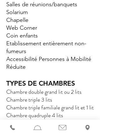
Salles de réunions/banquets
Solarium
Chapelle
Web Corner
Coin enfants
Etablissement entièrement non-
fumeurs
Accessibilité Personnes à Mobilité
Réduite
TYPES DE CHAMBRES
Chambre double grand lit ou 2 lits
Chambre triple 3 lits
Chambre triple familiale grand lit et
1 lit
Chambre quadruple 4 lits
Chambre quadruple familiale grand lit
et
2 lits
Chambre double supérieure grand lit