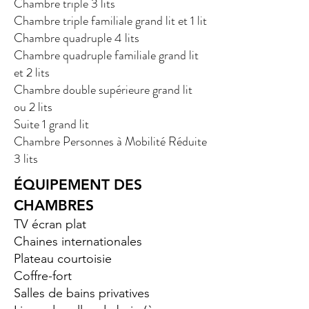
Chambre triple 3 lits
Chambre triple familiale grand lit et
1 lit
Chambre quadruple 4 lits
Chambre quadruple familiale grand lit
et
2 lits
Chambre double supérieure grand lit
ou
2 lits
Suite 1 grand lit
Chambre Personnes à Mobilité Réduite
3 lits
ÉQUIPEMENT DES
CHAMBRES
TV écran plat
Chaines internationales
Plateau courtoisie
Coffre-fort
Salles de bains privatives