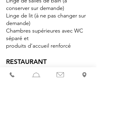
Linge de salles de bain (à
conserver sur demande)
Linge de lit (à ne pas changer sur
demande)
Chambres supérieures avec WC
séparé et
produits d’accueil renforcé
RESTAURANT
Buffet petit déjeuner 7h00/10h00
Déjeuner 11h30/13h30
Diner 18h30/20h30
Menus et plats pour régimes
spéciaux (sur demande)
Chaise haute bébé
SE DÉPLACER À LOURDES
On peut tout faire à pied ! L’hôtel