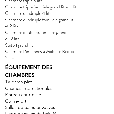
Chambre triple 3 lits
Chambre triple familiale grand lit et
1 lit
Chambre quadruple 4 lits
Chambre quadruple familiale grand lit
et
2 lits
Chambre double supérieure grand lit
ou
2 lits
Suite 1 grand lit
Chambre Personnes à Mobilité Réduite
3 lits
ÉQUIPEMENT DES
CHAMBRES
TV écran plat
Chaines internationales
Plateau courtoisie
Coffre-fort
Salles de bains privatives
Linge de salles de bain (à