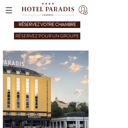
RÉSERVEZ VOTRE CHAMBRE
RÉSERVEZ POUR UN GROUPE
Hôtel **** Paradis Lourdes