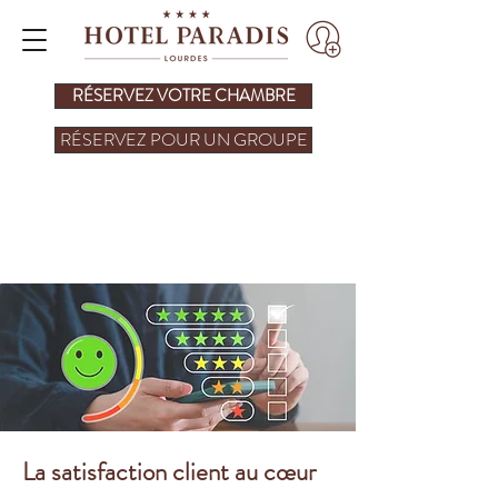
RÉSERVEZ VOTRE CHAMBRE
RÉSERVEZ POUR UN GROUPE
SATISFACTION
CLIENTS
La satisfaction client au cœur