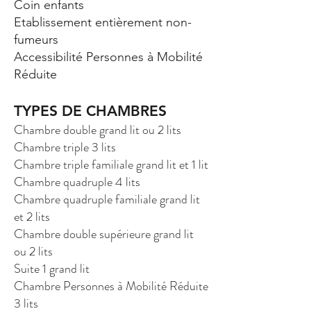
Coin enfants
Etablissement entièrement non-
fumeurs
Accessibilité Personnes à Mobilité
Réduite
TYPES DE CHAMBRES
Chambre double grand lit ou 2 lits
Chambre triple 3 lits
Chambre triple familiale grand lit et
1 lit
Chambre quadruple 4 lits
Chambre quadruple familiale grand lit
et
2 lits
Chambre double supérieure grand lit
ou
2 lits
Suite 1 grand lit
Chambre Personnes à Mobilité Réduite
3 lits